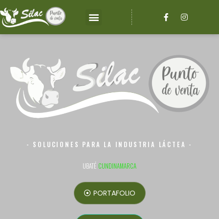
- SOLUCIONES PARA LA INDUSTRIA LÁCTEA -
UBATÉ
CUNDINAMARCA
PORTAFOLIO