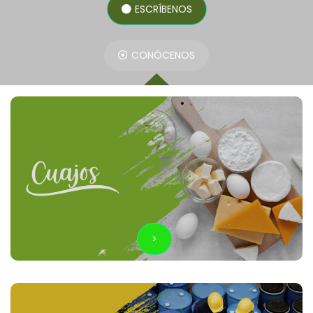
ESCRÍBENOS
CONÓCENOS
>